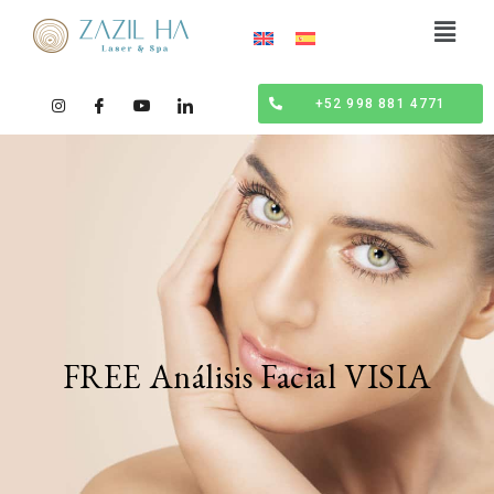
+52 998 881 4771
FREE Análisis Facial VISIA