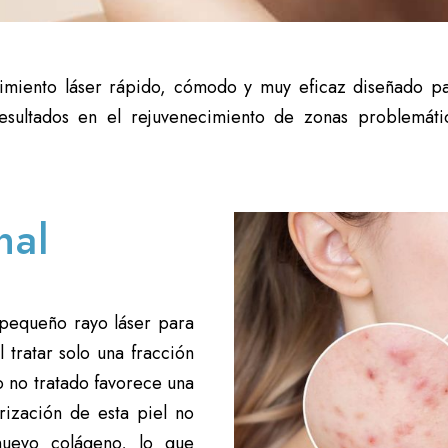
dimiento láser rápido, cómodo y muy eficaz diseñado pa
resultados en el rejuvenecimiento de zonas problemát
nal
 pequeño rayo láser para
l tratar solo una fracción
do no tratado favorece una
trización de esta piel no
nuevo colágeno, lo que