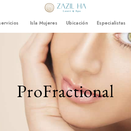
ervicios
Isla Mujeres
Ubicación
Especialistas
ProFractional