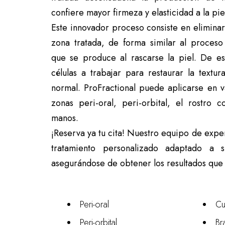
confiere mayor firmeza y elasticidad a la pie
Este innovador proceso consiste en eliminar 
zona tratada, de forma similar al proceso 
que se produce al rascarse la piel. De es
células a trabajar para restaurar la textu
normal. ProFractional puede aplicarse en va
zonas peri-oral, peri-orbital, el rostro c
manos.
¡Reserva ya tu cita! Nuestro equipo de expe
tratamiento personalizado adaptado a s
asegurándose de obtener los resultados que
Peri-oral
Cu
Peri-orbital
Br