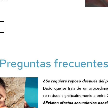
Preguntas frecuente
¿Se requiere reposo después del 
Dado que se trata de un procedimie
se reduce significativamente a entre 2
¿Existen efectos secundarios asoc