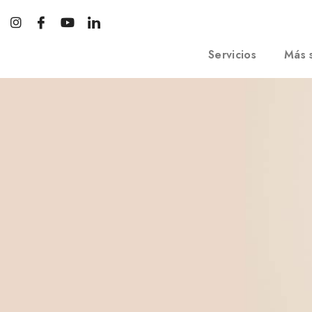
Servicios
Más s