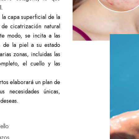
l.
la capa superficial de la
de cicatrización natural
te modo, se incita a las
ra de la piel a su estado
rias zonas, incluidas las
ompleto, el cuello y las
rtos elaborará un plan de
us necesidades únicas,
 deseas.
ello
azos