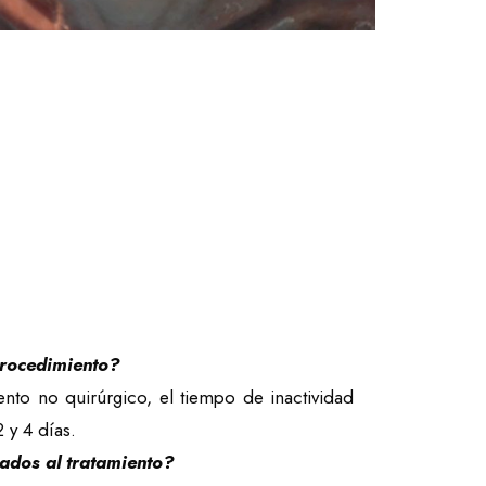
s
procedimiento?
nto no quirúrgico, el tiempo de inactividad
 y 4 días.
iados al tratamiento?