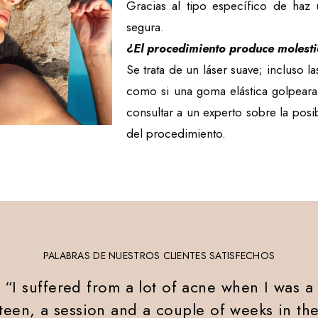
Gracias al tipo específico de haz 
segura.
¿El procedimiento produce molest
Se trata de un láser suave; incluso l
como si una goma elástica golpeara 
consultar a un experto sobre la posib
del procedimiento.
PALABRAS DE NUESTROS CLIENTES SATISFECHOS
“
I suffered from a lot of acne when I was a
teen,
a session and a couple of weeks in th