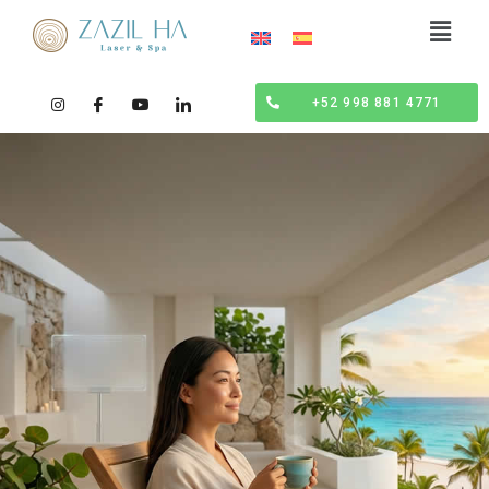
+52 998 881 4771